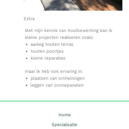
Extra
Met mijn kennis van houtbewerking kan ik
kleine projecten realiseren zoals:
aanleg houten terras
houten poortjes
kleine reparaties
maar ik heb ook ervaring in:
plaatsen van omheiningen
leggen van zonnepanelen
Home
Specialisatie